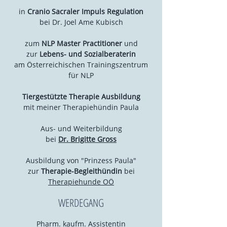
in
Cranio Sacraler Impuls Regulation
bei Dr. Joel Ame Kubisch
zum
NLP Master Practitioner
und
zur
Lebens- und Sozialberaterin
am Österreichischen Trainingszentrum
für NLP
Tiergestützte Therapie Ausbildung
mit meiner Therapiehündin Paula
Aus- und Weiterbildung
bei
Dr. Brigitte Gross
Ausbildung von "Prinzess Paula"
zur
Therapie-Begleithündin
bei
Therapiehunde OÖ
WERDEGANG
Pharm. kaufm. Assistentin