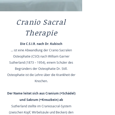
Cranio Sacral
Therapie
Die C.S.I.R. nach Dr. Kubisch
... ist eine Abwandlung der Cranio Sacralen
Osteophatie (CSO) nach William Garner
Sutherland (1873 – 1954), einem Schüler des
Begründers der Osteophatie Dr. Still.
Osteophatie ist die Lehre über die Krankheit der
Knochen.
Der Name leitet sich aus Cranium (=Schädel)
und Sakrum (=Kreuzbein) ab
Sutherland stellte im Craniosacral-System
(zwischen Kopf, Wirbelsäule und Becken) den