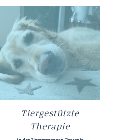
Tiergestützte
Therapie
In der Tiergetragenen Therapie